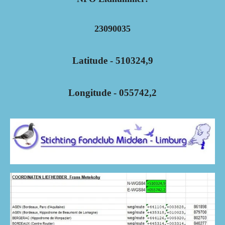
23090035
Latitude - 510324,9
Longitude - 055742,2