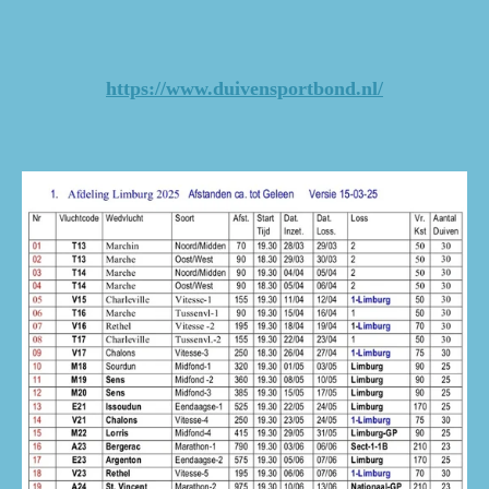
https://www.duivensportbond.nl/