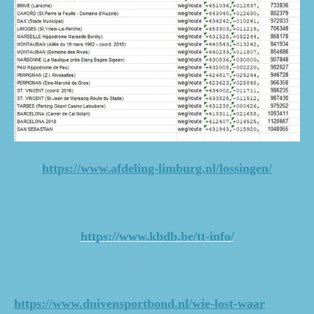
https://www.afdeling-limburg.nl/lossingen/
https://www.kbdb.be/tt-info/
https://www.duivensportbond.nl/wie-lost-waar