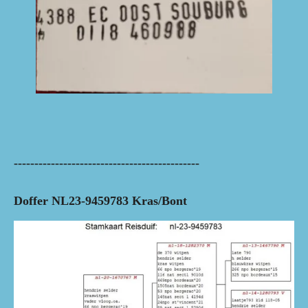
---------------------------------------------
Doffer NL23-9459783 Kras/Bont