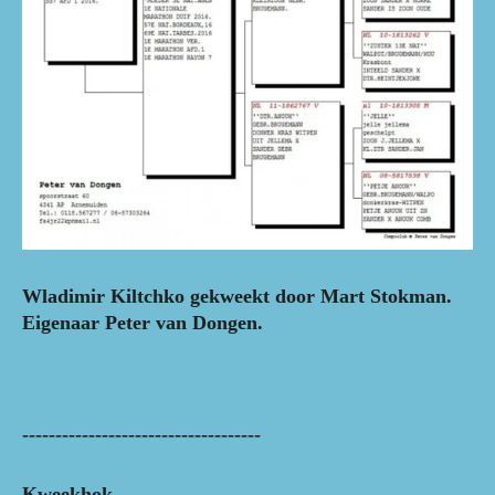
Wladimir Kiltchko gekweekt door Mart Stokman.
Eigenaar Peter van Dongen.
------------------------------------
Kweekhok.