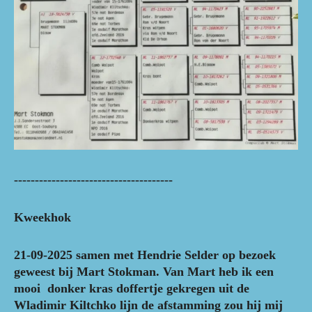
--------------------------------------
Kweekhok
21-09-2025 samen met Hendrie Selder op bezoek
geweest bij Mart Stokman. Van Mart heb ik een
mooi donker kras doffertje gekregen uit de
Wladimir Kiltchko lijn de afstamming zou hij mij