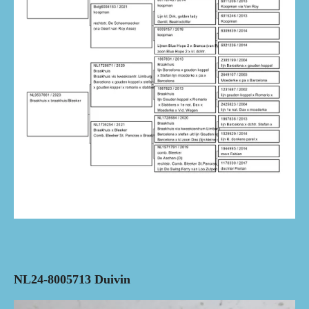
NL24-8005713 Duivin