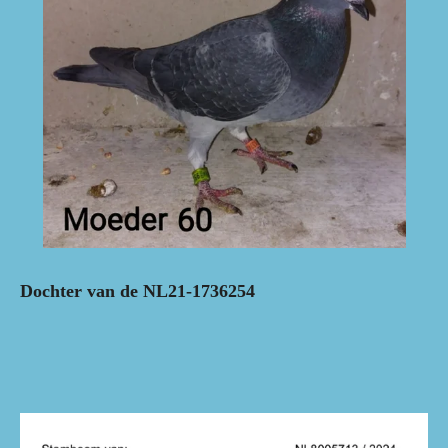
Dochter van de NL21-1736254