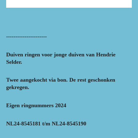
----------------------
Duiven ringen voor jonge duiven van Hendrie
Selder.
Twee aangekocht via bon. De rest geschonken
gekregen.
Eigen ringnummers 2024
NL24-8545181 t/m NL24-8545190