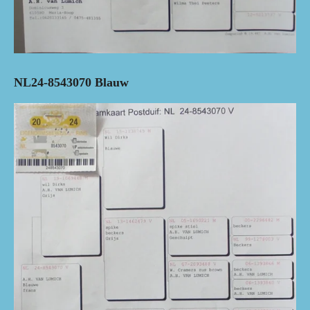
NL24-8543070 Blauw