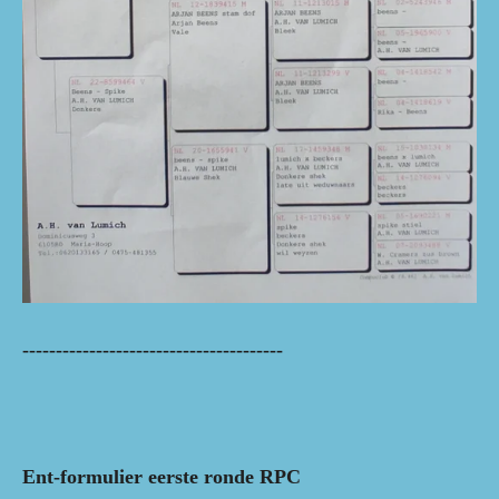
---------------------------------------
Ent-formulier eerste ronde RPC