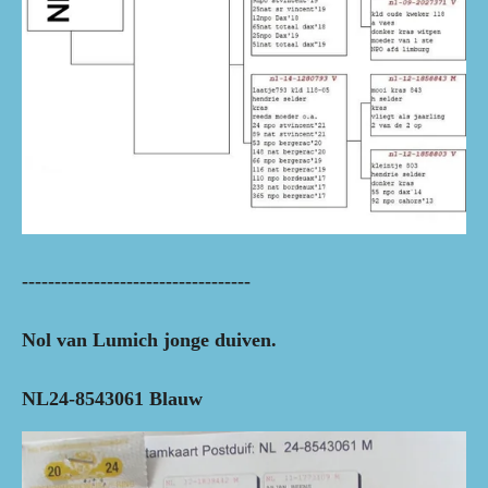
-----------------------------------
Nol van Lumich jonge duiven.
NL24-8543061 Blauw