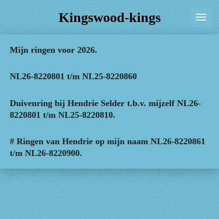
Ga
Kingswood-kings
direct
naar
Mijn ringen voor 2026.
de
hoofdinhoud
NL26-8220801 t/m NL25-8220860
Duivenring bij Hendrie Selder t.b.v. mijzelf NL26-
8220801 t/m NL25-8220810.
# Ringen van Hendrie op mijn naam NL26-8220861
t/m NL26-8220900.